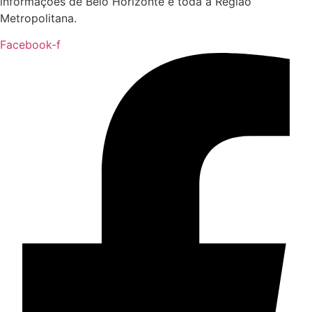
informações de Belo Horizonte e toda a Região
Metropolitana.
Facebook-f