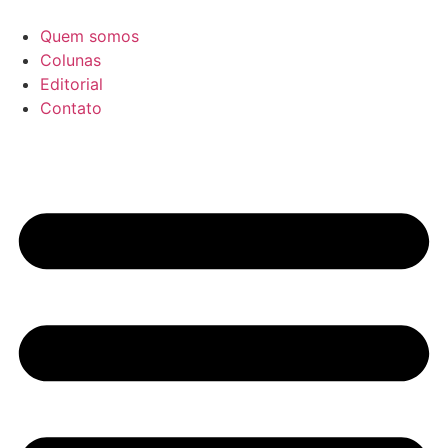
Ir
para
Quem somos
o
Colunas
conteúdo
Editorial
Contato