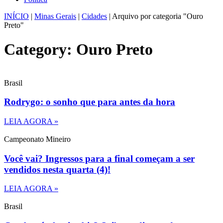
INÍCIO
|
Minas Gerais
|
Cidades
|
Arquivo por categoria "Ouro
Preto"
Category: Ouro Preto
Brasil
Rodrygo: o sonho que para antes da hora
LEIA AGORA »
Campeonato Mineiro
Você vai? Ingressos para a final começam a ser
vendidos nesta quarta (4)!
LEIA AGORA »
Brasil