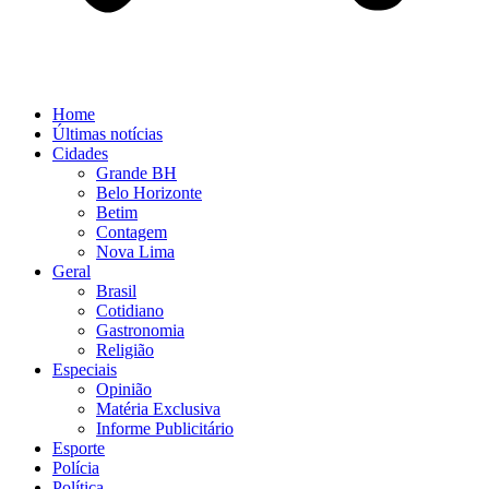
Home
Últimas notícias
Cidades
Grande BH
Belo Horizonte
Betim
Contagem
Nova Lima
Geral
Brasil
Cotidiano
Gastronomia
Religião
Especiais
Opinião
Matéria Exclusiva
Informe Publicitário
Esporte
Polícia
Política