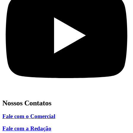
Nossos Contatos
Fale com o Comercial
Fale com a Redação