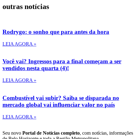
outras notícias
Rodrygo: o sonho que para antes da hora
LEIA AGORA »
Você vai? Ingressos para a final começam a ser
vendidos nesta quarta (4)!
LEIA AGORA »
Combustível vai subir? Saiba se disparada no
mercado global vai influenciar valor no país
LEIA AGORA »
Seu novo
Portal de Notícias completo
, com notícias, informações
de Belo Horizonte e toda a Região Metropolitana.