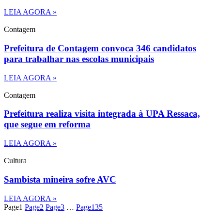
LEIA AGORA »
Contagem
Prefeitura de Contagem convoca 346 candidatos
para trabalhar nas escolas municipais
LEIA AGORA »
Contagem
Prefeitura realiza visita integrada à UPA Ressaca,
que segue em reforma
LEIA AGORA »
Cultura
Sambista mineira sofre AVC
LEIA AGORA »
Page
1
Page
2
Page
3
…
Page
135