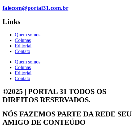
falecom@portal31.com.br
Links
Quem somos
Colunas
Editorial
Contato
Quem somos
Colunas
Editorial
Contato
©2025 | PORTAL 31
TODOS OS
DIREITOS RESERVADOS.
NÓS FAZEMOS PARTE DA
REDE SEU
AMIGO DE CONTEÚDO