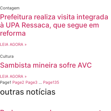
Contagem
Prefeitura realiza visita integrada
à UPA Ressaca, que segue em
reforma
LEIA AGORA »
Cultura
Sambista mineira sofre AVC
LEIA AGORA »
Page
1
Page
2
Page
3
…
Page
135
outras notícias