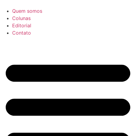
Ir
para
Quem somos
o
Colunas
conteúdo
Editorial
Contato