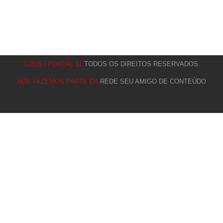
©2025 | PORTAL 31
TODOS OS DIREITOS RESERVADOS.
NÓS FAZEMOS PARTE DA
REDE SEU AMIGO DE CONTEÚDO