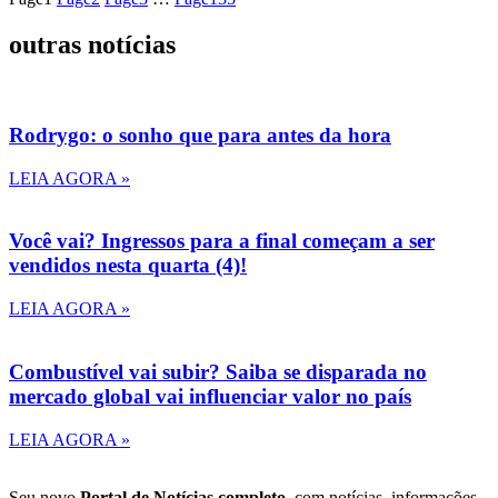
outras notícias
Rodrygo: o sonho que para antes da hora
LEIA AGORA »
Você vai? Ingressos para a final começam a ser
vendidos nesta quarta (4)!
LEIA AGORA »
Combustível vai subir? Saiba se disparada no
mercado global vai influenciar valor no país
LEIA AGORA »
Seu novo
Portal de Notícias completo
, com notícias, informações