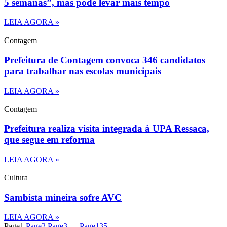
5 semanas”, mas pode levar mais tempo
LEIA AGORA »
Contagem
Prefeitura de Contagem convoca 346 candidatos
para trabalhar nas escolas municipais
LEIA AGORA »
Contagem
Prefeitura realiza visita integrada à UPA Ressaca,
que segue em reforma
LEIA AGORA »
Cultura
Sambista mineira sofre AVC
LEIA AGORA »
Page
1
Page
2
Page
3
…
Page
135