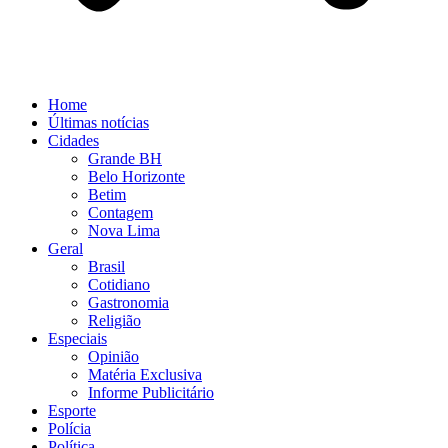
Home
Últimas notícias
Cidades
Grande BH
Belo Horizonte
Betim
Contagem
Nova Lima
Geral
Brasil
Cotidiano
Gastronomia
Religião
Especiais
Opinião
Matéria Exclusiva
Informe Publicitário
Esporte
Polícia
Política