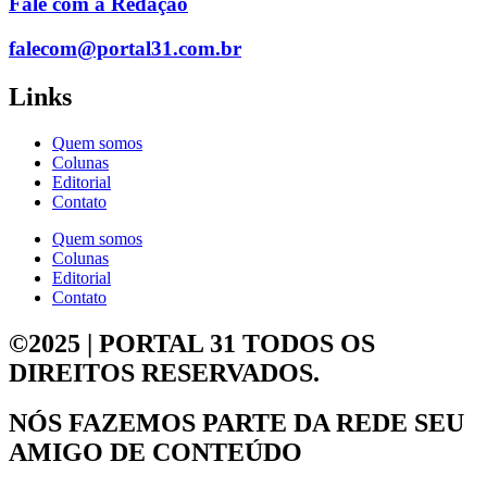
Fale com a Redação
falecom@portal31.com.br
Links
Quem somos
Colunas
Editorial
Contato
Quem somos
Colunas
Editorial
Contato
©2025 | PORTAL 31
TODOS OS
DIREITOS RESERVADOS.
NÓS FAZEMOS PARTE DA
REDE SEU
AMIGO DE CONTEÚDO