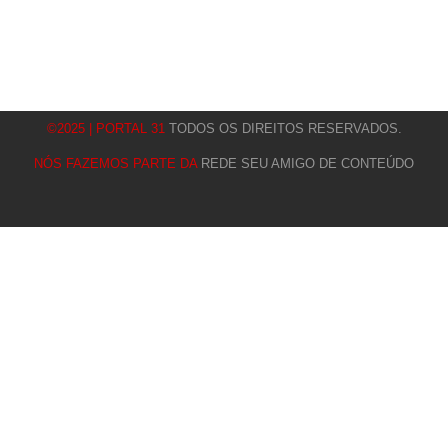
©2025 | PORTAL 31
TODOS OS DIREITOS RESERVADOS.
NÓS FAZEMOS PARTE DA
REDE SEU AMIGO DE CONTEÚDO